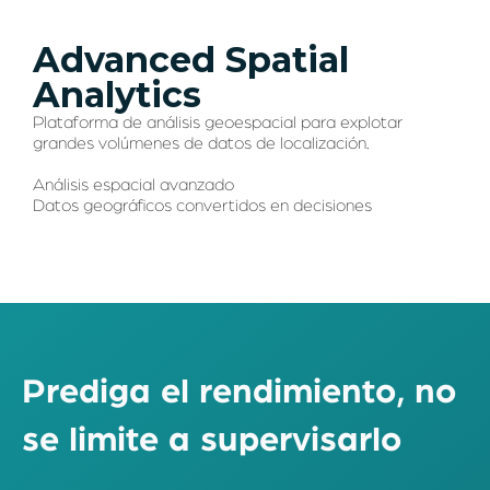
Advanced
Spatial
Analytics
Plataforma de análisis geoespacial para explotar
grandes volúmenes de datos de localización.
Análisis espacial avanzado
Datos geográficos convertidos en decisiones
Prediga
el
rendimiento,
no
se
limite
a
supervisarlo