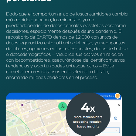
Dado que el comportamiento de losconsumidores cambia
más rápido quenunca, los minoristas ya no
puedendepender de datos censales obsoletos paratomar
decisiones, especialmente después deuna pandemia. El
repositorio de CARTO demás de 12.000 conjuntos de
datos legarantiza estar al tanto del pulso, ya seanpuntos
de interés, opiniones en las redessociales; datos de tráfico
o datosdemográficos.— Visualice sus activos en relación
con loscompetidores, asegurándose de identificarnuevas
tendencias y oportunidades antesque otros.— Evite
cometer errores costosos en laselección del sitio,
ahorrando millones dedólares en el proceso.