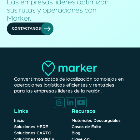
Las empresas líderes optimizan
sus rutas y operaciones con
Marker.
CONTACTANOS
Convertimos datos de localización complejos en
operaciones logísticas eficientes y rentables
para las empresas líderes de la región.
Links
Recursos
Inicio
Materiales Descargables
Soluciones HERE
Casos de Éxito
Soluciones CARTO
Blog
Soluciones MARKER
Clave Api