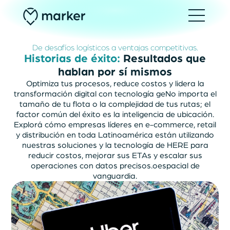
De desafíos logísticos a ventajas competitivas.
Historias
de
éxito:
Resultados
que
hablan
por
sí
mismos
Optimiza tus procesos, reduce costos y lidera la
transformación digital con tecnología geNo importa el
tamaño de tu flota o la complejidad de tus rutas; el
factor común del éxito es la inteligencia de ubicación.
Explorá cómo empresas líderes en e-commerce, retail
y distribución en toda Latinoamérica están utilizando
nuestras soluciones y la tecnología de HERE para
reducir costos, mejorar sus ETAs y escalar sus
operaciones con datos precisos.oespacial de
vanguardia.